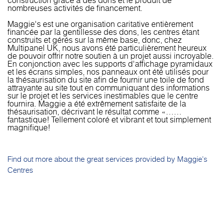
construction grâce à des dons et le produit de
nombreuses activités de financement.
Maggie's est une organisation caritative entièrement
financée par la gentillesse des dons, les centres étant
construits et gérés sur la même base, donc, chez
Multipanel UK, nous avons été particulièrement heureux
de pouvoir offrir notre soutien à un projet aussi incroyable.
En conjonction avec les supports d'affichage pyramidaux
et les écrans simples, nos panneaux ont été utilisés pour
la thésaurisation du site afin de fournir une toile de fond
attrayante au site tout en communiquant des informations
sur le projet et les services inestimables que le centre
fournira. Maggie a été extrêmement satisfaite de la
thésaurisation, décrivant le résultat comme «……
fantastique! Tellement coloré et vibrant et tout simplement
magnifique!
Find out more about the great services provided by Maggie's
Centres